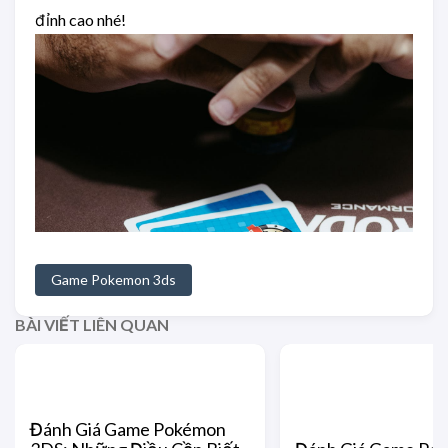
đỉnh cao nhé!
Game Pokemon 3ds
BÀI VIẾT LIÊN QUAN
Đánh Giá Game Pokémon